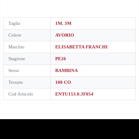
Taglia
1M
,
3M
Colore
AVORIO
Marchio
ELISABETTA FRANCHI
Stagione
PE26
Sesso
BAMBINA
Tessuto
100 CO
Cod Articolo
ENTU153.0.JF054