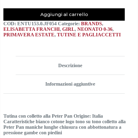
Aggiungi al carrello
COD:
ENTU153.0.JF054
Categorie:
BRANDS
,
ELISABETTA FRANCHI
,
GIRL
,
NEONATO 0-36
,
PRIMAVERA ESTATE
,
TUTINE E PAGLIACCETTI
Descrizione
Informazioni aggiuntive
Tutina con colletto alla Peter Pan Origine: Italia
Caratteristiche bianco cotone logo tono su tono colletto alla
Peter Pan maniche lunghe chiusura con abbottonatura a
pressione gambe con piedini