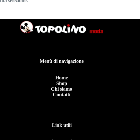
tua selezione.
Menù di navigazione
Home
Shop
Chi siamo
Contatti
Link utili