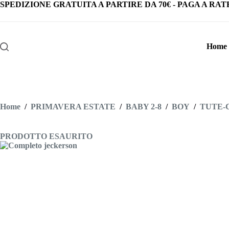
Salta
SPEDIZIONE GRATUITA
A PARTIRE DA
70€
-
PAGA A RAT
al
contenuto
Home
Home
/
PRIMAVERA ESTATE
/
BABY 2-8
/
BOY
/
TUTE-
PRODOTTO ESAURITO