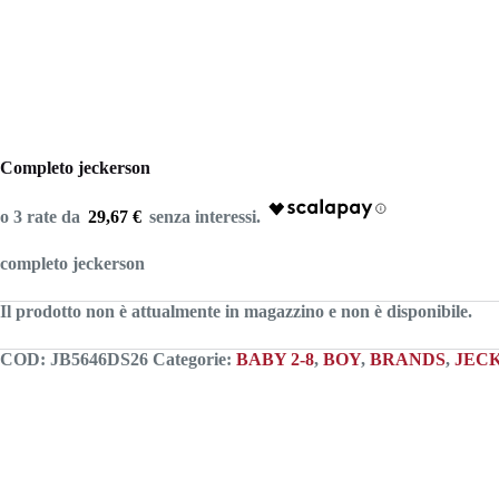
Completo jeckerson
29,67 €
completo jeckerson
Il prodotto non è attualmente in magazzino e non è disponibile.
COD:
JB5646DS26
Categorie:
BABY 2-8
,
BOY
,
BRANDS
,
JEC