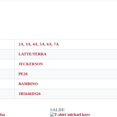
2A
,
3A
,
4A
,
5A
,
6A
,
7A
LATTE/TERRA
JECKERSON
PE26
BAMBINO
JB5646DS26
SALDI!