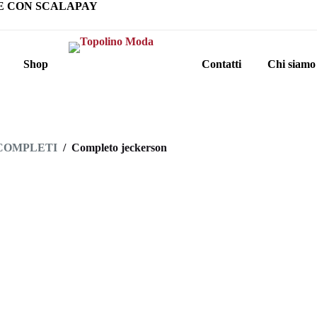
E CON SCALAPAY
Shop
Contatti
Chi siamo
COMPLETI
/
Completo jeckerson